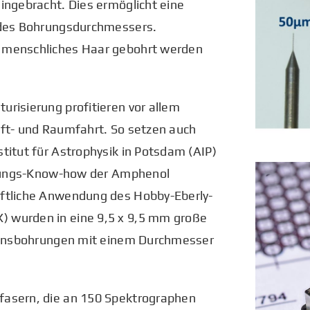
ingebracht. Dies ermöglicht eine
x des Bohrungsdurchmessers.
n menschliches Haar gebohrt werden
risierung profitieren vor allem
uft- und Raumfahrt. So setzen auch
titut für Astrophysik in Potsdam (AIP)
tigungs-Know-how der Amphenol
aftliche Anwendung des Hobby-Eberly-
 wurden in eine 9,5 x 9,5 mm große
sionsbohrungen mit einem Durchmesser
fasern, die an 150 Spektrographen