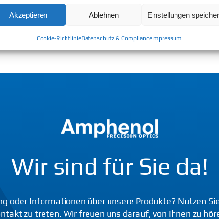
Qualität
Akzeptieren
Ablehnen
Einstellungen speiche
LWL-Schu
Cookie-Richtlinie
Datenschutz & Compliance
Impressum
Wir sind für Sie da!
ng oder Informationen über unsere Produkte? Nutzen Sie
ntakt zu treten. Wir freuen uns darauf, von Ihnen zu hör