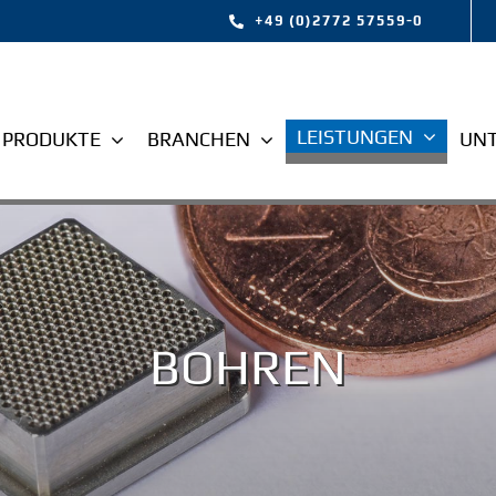
+49 (0)2772 57559-0
LEISTUNGEN
PRODUKTE
BRANCHEN
UN
BOHREN