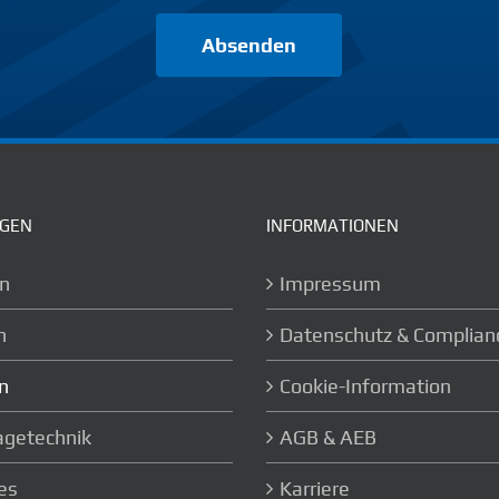
Absenden
NGEN
INFORMATIONEN
n
Impressum
n
Datenschutz & Complian
n
Cookie-Information
getechnik
AGB & AEB
es
Karriere