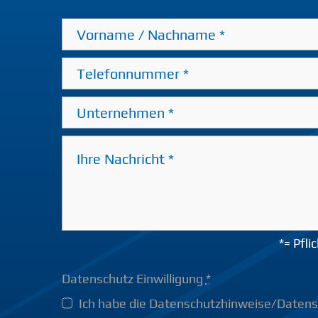
*= Pfli
Datenschutz Einwilligung
*
Ich habe die Datenschutzhinweise/Daten