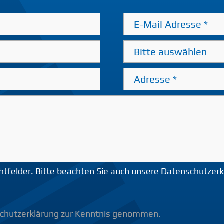
chtfelder. Bitte beachten Sie auch unsere
Datenschutzerk
schutzerklärung zur Kenntnis genommen.