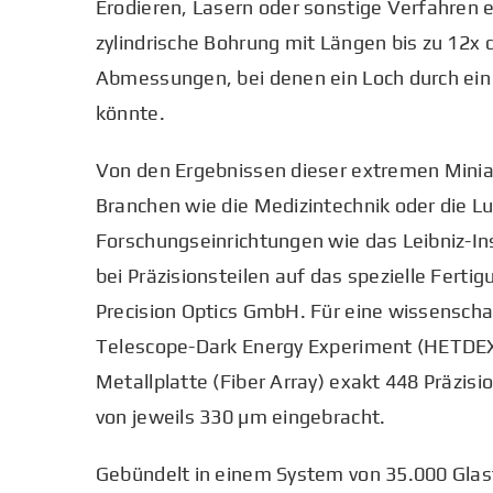
Erodieren, Lasern oder sonstige Verfahren e
zylindrische Bohrung mit Längen bis zu 12
Abmessungen, bei denen ein Loch durch ei
könnte.
Von den Ergebnissen dieser extremen Miniatu
Branchen wie die Medizintechnik oder die L
Forschungseinrichtungen wie das Leibniz-Ins
bei Präzisionsteilen auf das spezielle Fer
Precision Optics GmbH. Für eine wissensch
Telescope-Dark Energy Experiment (HETDEX)
Metallplatte (Fiber Array) exakt 448 Präzi
von jeweils 330 µm eingebracht.
Gebündelt in einem System von 35.000 Glas