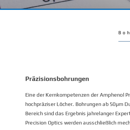
Boh
Präzisionsbohrungen
Eine der Kernkompetenzen der Amphenol Pr
hochpräziser Löcher. Bohrungen ab 50µm D
Bereich sind das Ergebnis jahrelanger Expe
Precision Optics werden ausschließlich mech