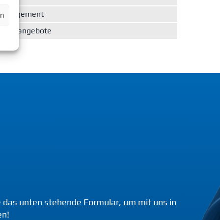
smanagement
rn
lungsangebote
 das unten stehende Formular, um mit uns in
en!