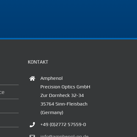
KONTAKT
Amphenol
Precision Optics GmbH
ce
Zur Dornheck 32-34
35764 Sinn-Fleisbach
(Germany)
+49 (0)2772 57559-0
info@amphenol-po.de