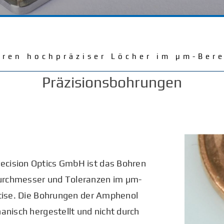
ren hochpräziser Löcher im µm-Ber
Präzisionsbohrungen
ecision Optics GmbH ist das Bohren
urchmesser und Toleranzen im µm-
rtise. Die Bohrungen der Amphenol
anisch hergestellt und nicht durch