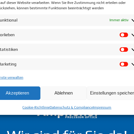
 auf dieser Website verarbeiten. Wenn Sie Ihre Zustimmung nicht erteilen oder
ückziehen, können bestimmte Funktionen beeinträchtigt werden
unktional
Immer aktiv
orlieben
Vo
tatistiken
St
arketing
Ma
nste verwalten
Akzeptieren
Ablehnen
Einstellungen speiche
Cookie-Richtlinie
Datenschutz & Compliance
Impressum