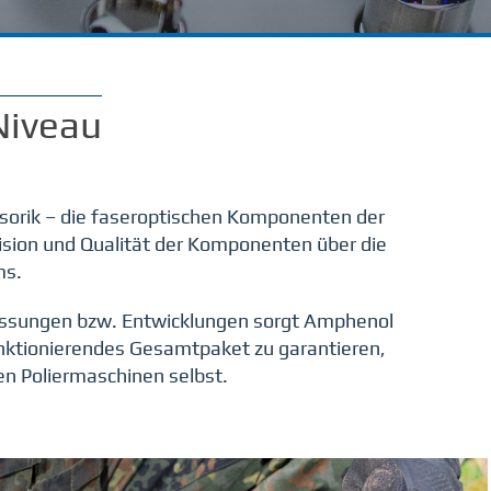
Niveau
nsorik – die faseroptischen Komponenten der
ision und Qualität der Komponenten über die
ms.
passungen bzw. Entwicklungen sorgt Amphenol
unktionierendes Gesamtpaket zu garantieren,
en Poliermaschinen selbst.