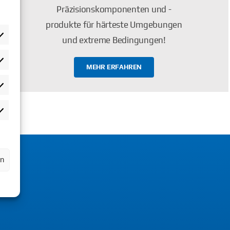
Präzisionskomponenten und -
produkte für härteste Umgebungen
und extreme Bedingungen!
rlieben
MEHR ERFAHREN
atistiken
rketing
rn