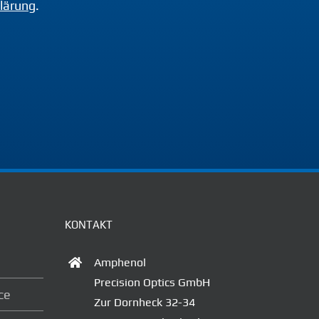
lärung
.
KONTAKT
Amphenol
Precision Optics GmbH
ce
Zur Dornheck 32-34