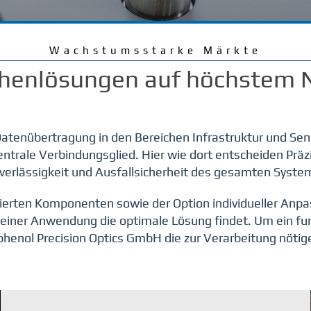
Wachstumsstarke Märkte
henlösungen auf höchstem 
Datenübertragung in den Bereichen Infrastruktur und Se
ntrale Verbindungsglied. Hier wie dort entscheiden Präz
verlässigkeit und Ausfallsicherheit des gesamten Syste
isierten Komponenten sowie der Option individueller An
u seiner Anwendung die optimale Lösung findet. Um ein f
phenol Precision Optics GmbH die zur Verarbeitung nötig