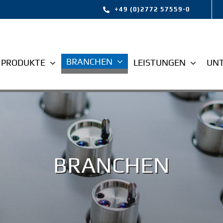
+49 (0)2772 57559-0
BRANCHEN
PRODUKTE
LEISTUNGEN
UN
BRANCHEN