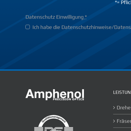
*= Pfli
Datenschutz Einwilligung
*
Ich habe die Datenschutzhinweise/Daten
LEISTU
Drehe
Fräse