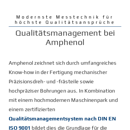
Leistungen
Modernste Messtechnik für
höchste Qualitätsansprüche
Qualitätsmanagement bei
Unternehmen
Amphenol
Karriere
Amphenol zeichnet sich durch umfangreiches
Know-how in der Fertigung mechanischer
Kontakt
Präzisionsdreh- und -frästeile sowie
hochpräziser Bohrungen aus. In Kombination
mit einem hochmodernen Maschinenpark und
einem zertifizierten
Qualitätsmanagementsystem nach DIN EN
ISO 9001
bildet dies die Grundlage für die