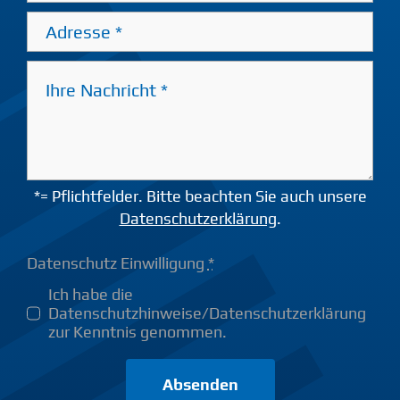
*= Pflichtfelder. Bitte beachten Sie auch unsere
Datenschutzerklärung
.
Datenschutz Einwilligung
*
Ich habe die
Datenschutzhinweise/Datenschutzerklärung
zur Kenntnis genommen.
Absenden