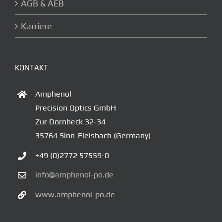
AGB & AEB
Karriere
KONTAKT
Amphenol
Precision Optics GmbH
Zur Dornheck 32-34
35764 Sinn-Fleisbach (Germany)
+49 (0)2772 57559-0
info@amphenol-po.de
www.amphenol-po.de