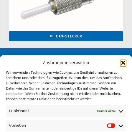
DIN-STECKER
Zustimmung verwalten
Wir verwenden Technologien wie Cookies, um Geräteinformationen zu
speichern und/oder darauf zuzugreifen. Wir tun dies, um das Surferlebnis
zu verbessern. Wenn Sie diesen Technologien zustimmen, können wir
Daten wie das Surfverhalten oder eindeutige IDs auf dieser Website
verarbeiten. Wenn Sie Ihre Zustimmung nicht erteilen oder zurückziehen,
Wir sind für Sie da!
können bestimmte Funktionen beeinträchtigt werden
Funktional
Immer aktiv
Haben Sie Fragen, wünschen Sie eine Beratung
Vorlieben
Vorlie
oder Informationen über unsere Produkte?