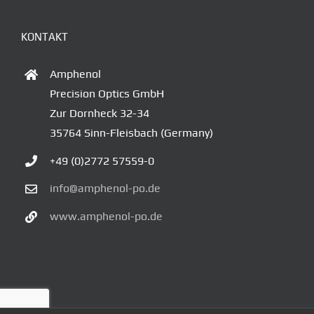
KONTAKT
Amphenol
Precision Optics GmbH
Zur Dornheck 32-34
35764 Sinn-Fleisbach (Germany)
+49 (0)2772 57559-0
info@amphenol-po.de
www.amphenol-po.de