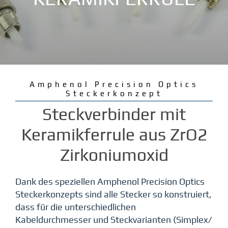
Leistungen
Unternehmen
Amphenol Precision Optics
Steckerkonzept
Karriere
Steckverbinder mit
Kontakt
Keramikferrule aus ZrO2
Zirkoniumoxid
Dank des speziellen Amphenol Precision Optics
Steckerkonzepts sind alle Stecker so konstruiert,
dass für die unterschiedlichen
Kabeldurchmesser und Steckvarianten (Simplex/