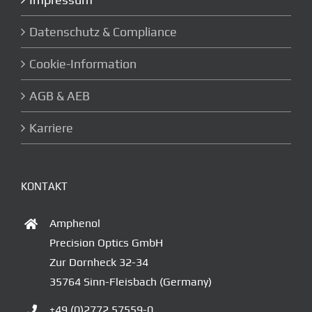
Datenschutz & Compliance
Cookie-Information
AGB & AEB
Karriere
KONTAKT
Amphenol
Precision Optics GmbH
Zur Dornheck 32-34
35764 Sinn-Fleisbach (Germany)
+49 (0)2772 57559-0